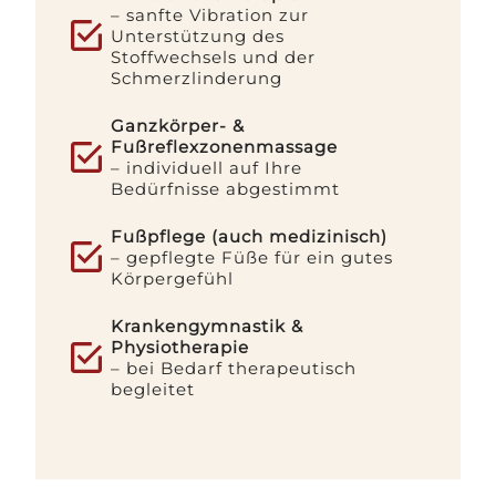
– sanfte Vibration zur
Unterstützung des
Stoffwechsels und der
Schmerzlinderung
Ganzkörper- &
Fußreflexzonenmassage
– individuell auf Ihre
Bedürfnisse abgestimmt
Fußpflege (auch medizinisch)
– gepflegte Füße für ein gutes
Körpergefühl
Krankengymnastik &
Physiotherapie
– bei Bedarf therapeutisch
begleitet