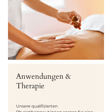
Hotel
Zimmer & Angebote
Wellness & Spa
Veranstaltungen
Anwendungen &
Therapie
Restaurant
Freizeit
Unsere qualifizierten