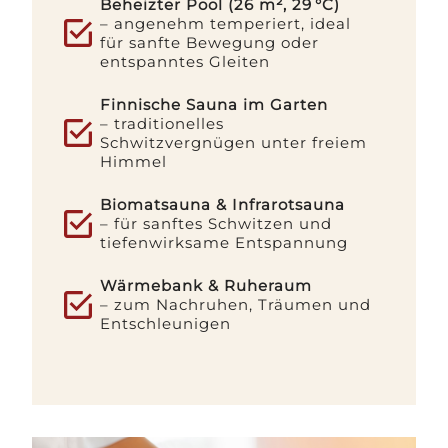
Beheizter Pool (26 m², 29 °C)
– angenehm temperiert, ideal
für sanfte Bewegung oder
entspanntes Gleiten
Finnische Sauna im Garten
– traditionelles
Schwitzvergnügen unter freiem
Himmel
Biomatsauna & Infrarotsauna
– für sanftes Schwitzen und
tiefenwirksame Entspannung
Wärmebank & Ruheraum
– zum Nachruhen, Träumen und
Entschleunigen