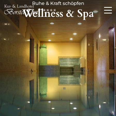
Ruhe & Kraft schöpfen
Wellness & Spa