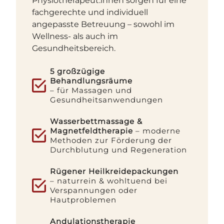
Physiotherapeut:innen sorgen für eine
fachgerechte und individuell
angepasste Betreuung – sowohl im
Wellness- als auch im
Gesundheitsbereich.
5 großzügige
Behandlungsräume
– für Massagen und
Gesundheitsanwendungen
Wasserbettmassage &
Magnetfeldtherapie
– moderne
Methoden zur Förderung der
Durchblutung und Regeneration
Rügener Heilkreidepackungen
– naturrein & wohltuend bei
Verspannungen oder
Hautproblemen
Andulationstherapie