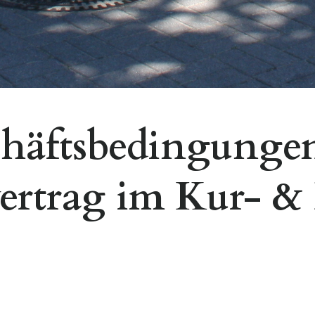
häftsbedingungen
rtrag im Kur- &