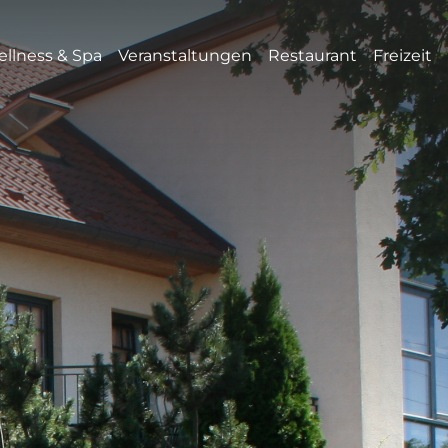
llness & Spa
Veranstaltungen
Restaurant
Freizeit