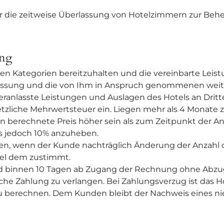
r die zeitweise Überlassung von Hotelzimmern zur Behe
ung
en Kategorien bereitzuhalten und die vereinbarte Leist
erlassung und die von Ihm in Anspruch genommenen weit
veranlasste Leistungen und Auslagen des Hotels an Dritt
setzliche Mehrwertsteuer ein. Liegen mehr als 4 Monate 
 berechnete Preis höher sein als zum Zeitpunkt der Anfr
ns jedoch 10% anzuheben.
en, wenn der Kunde nachträglich Änderung der Anzahl 
tel dem zustimmt.
 binnen 10 Tagen ab Zugang der Rechnung ohne Abzug za
iche Zahlung zu verlangen. Bei Zahlungsverzug ist das H
u berechnen. Dem Kunden bleibt der Nachweis eines ni