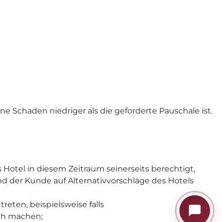
 Schaden niedriger als die geforderte Pauschale ist.
Kur- und Landhotel Borstel-Treff
🌿
Ihr digitaler Hotelassistent
s Hotel in diesem Zeitraum seinerseits berechtigt,
 der Kunde auf Alternativvorschläge des Hotels
reten, beispielsweise falls
ich machen;