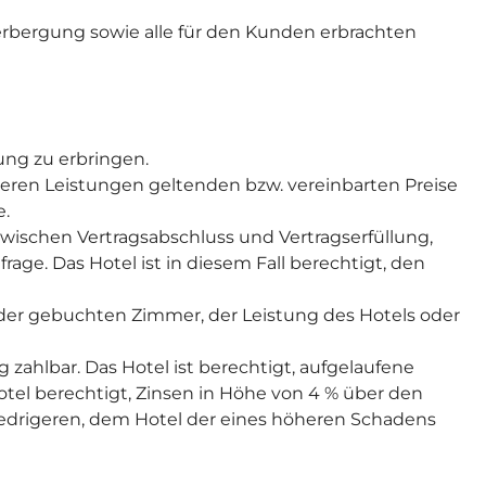
rbergung sowie alle für den Kunden erbrachten
ung zu erbringen.
eren Leistungen geltenden bzw. vereinbarten Preise
e.
zwischen Vertragsabschluss und Vertragserfüllung,
age. Das Hotel ist in diesem Fall berechtigt, den
der gebuchten Zimmer, der Leistung des Hotels oder
hlbar. Das Hotel ist berechtigt, aufgelaufene
otel berechtigt, Zinsen in Höhe von 4 % über den
edrigeren, dem Hotel der eines höheren Schadens