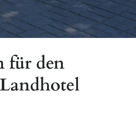
 für den
 Landhotel