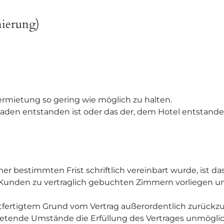
nierung)
vermietung so gering wie möglich zu halten.
den entstanden ist oder das der, dem Hotel entstandene
er bestimmten Frist schriftlich vereinbart wurde, ist da
Kunden zu vertraglich gebuchten Zimmern vorliegen und
htfertigtem Grund vom Vertrag außerordentlich zurückzut
tretende Umstände die Erfüllung des Vertrages unmögl