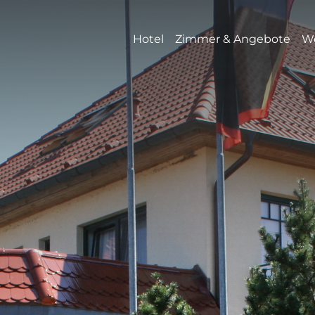
Hotel
Zimmer & Angebote
We