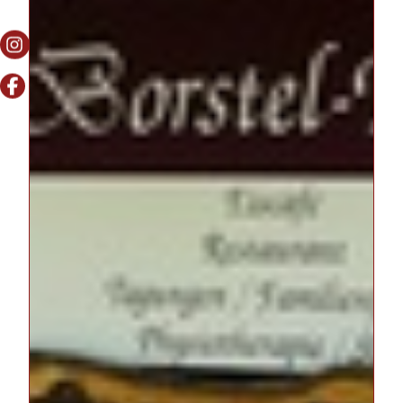
Wellness & Spa
Veranstaltungen
Restaurant
Freizeit