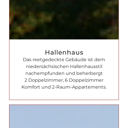
Hallenhaus
Das reetgedeckte Gebäude ist dem
niedersächsischen Hallenhausstil
nachempfunden und beherbergt
2 Doppelzimmer, 6 Doppelzimmer
Komfort und 2-Raum-Appartements.
Kur- und Landhotel Borstel-Treff
🌿
Ihr digitaler Hotelassistent